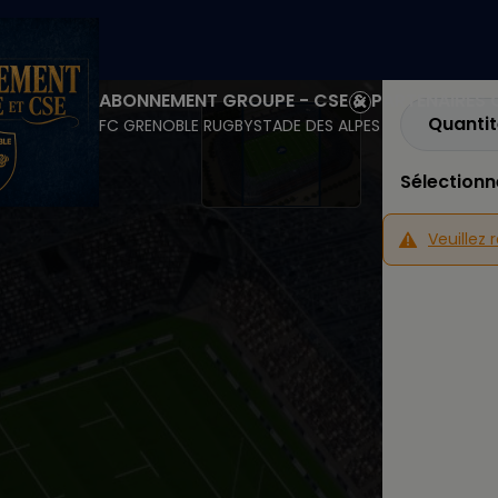
ABONNEMENT GROUPE - CSE & PARTENAIRES O
Quantit
FC GRENOBLE RUGBY
STADE DES ALPES
Sélectionn
Veuillez