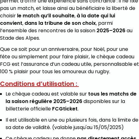
permet d’offrir une expérience sans contrainte : il ne fixe
pas un match, et laisse ainsi au bénéficiaire la liberté de
choisir
le match qu’il souhaite
,
à la date qui lui
convient
,
dans la tribune de son choix
, parmi
l’ensemble des rencontres de la saison
2025–2026
au
Stade des Alpes.
Que ce soit pour un anniversaire, pour Noël, pour une
fête ou simplement pour faire plaisir, le chèque cadeau
FCG est l’assurance d’un cadeau utile, personnalisable et
100 % plaisir pour tous les amoureux du rugby.
Conditions d’utilisation :
Le chèque cadeau est valable sur
tous les matchs de
la saison régulière 2025–2026
disponibles sur la
billetterie officielle
FCGticket
.
Il est utilisable en une ou plusieurs fois, dans la limite de
sa date de validité. (valable jusqu'au 15/05/2025)
Ce chèque cadeau ne donne
pas directement accès