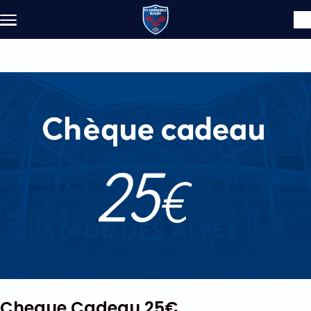
Aller au contenu principal
Cheque Cadeau 25€